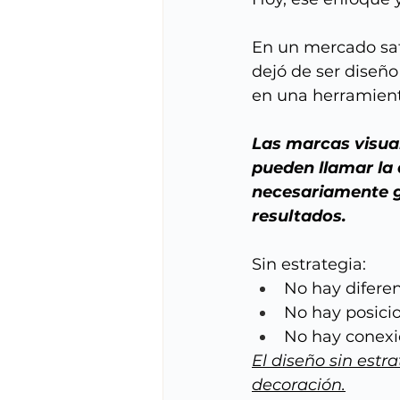
En un mercado sat
dejó de ser diseño
en una herramient
Las marcas visua
pueden llamar la 
necesariamente 
resultados.
Sin estrategia:
No hay difere
No hay posici
No hay conexi
El diseño sin estra
decoración.