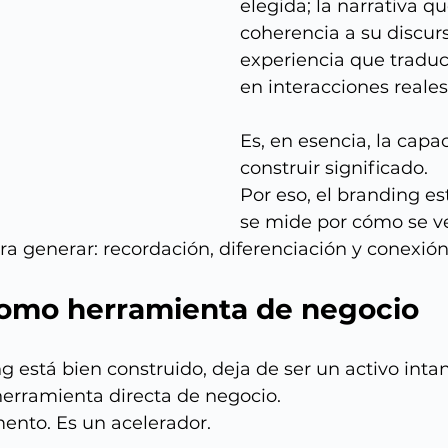
elegida; la narrativa qu
coherencia a su discurso
experiencia que traduc
en interacciones reales
Es, en esencia, la capa
construir significado.
Por eso, el branding es
se mide por cómo se v
gra generar: recordación, diferenciación y conexión
omo herramienta de negocio
 está bien construido, deja de ser un activo intan
herramienta directa de negocio.
nto. Es un acelerador.