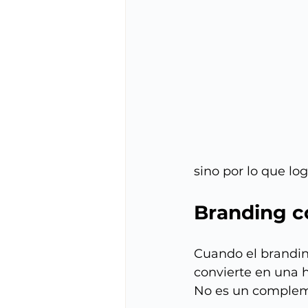
sino por lo que lo
Branding c
Cuando el branding
convierte en una 
No es un compleme