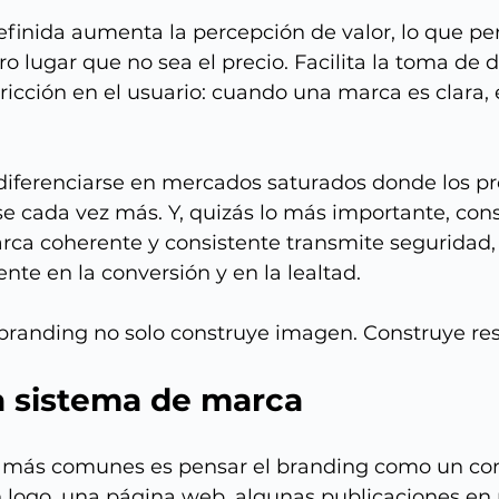
finida aumenta la percepción de valor, lo que pe
o lugar que no sea el precio. Facilita la toma de d
ricción en el usuario: cuando una marca es clara, e
iferenciarse en mercados saturados donde los pr
e cada vez más. Y, quizás lo más importante, con
rca coherente y consistente transmite seguridad, 
te en la conversión y en la lealtad.
 branding no solo construye imagen. Construye res
a sistema de marca
s más comunes es pensar el branding como un con
n logo, una página web, algunas publicaciones en 