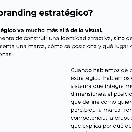
branding estratégico?
tégico va mucho más allá de lo visual. 
ente de construir una identidad atractiva, sino de
esenta una marca, cómo se posiciona y qué lugar 
onas.
Cuando hablamos de b
estratégico, hablamos 
sistema que integra mú
dimensiones: el posici
que define cómo quiere
percibida la marca fren
competencia; la propue
que explica por qué de