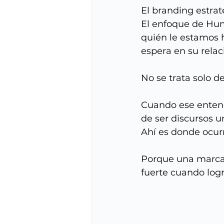
El branding estrat
El enfoque de Hu
quién le estamos h
espera en su rela
No se trata solo 
Cuando ese entendi
de ser discursos u
Ahí es donde ocurr
Porque una marca p
fuerte cuando logr