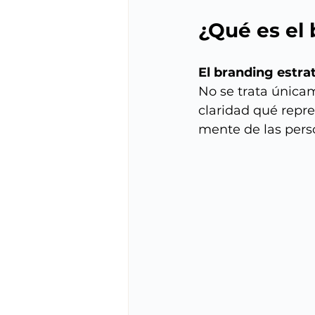
¿Qué es el 
El branding estra
No se trata únicam
claridad qué repr
mente de las pers