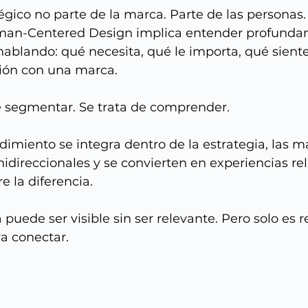
égico no parte de la marca. Parte de las personas.
man-Centered Design implica entender profunda
ablando: qué necesita, qué le importa, qué siente
ción con una marca.
de segmentar. Se trata de comprender.
miento se integra dentro de la estrategia, las m
nidireccionales y se convierten en experiencias re
e la diferencia.
uede ser visible sin ser relevante. Pero solo es 
a conectar.