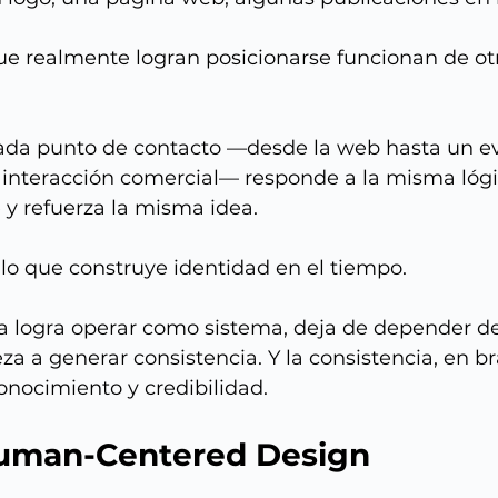
ue realmente logran posicionarse funcionan de o
da punto de contacto —desde la web hasta un ev
 interacción comercial— responde a la misma lóg
y refuerza la misma idea.
lo que construye identidad en el tiempo.
logra operar como sistema, deja de depender de
a a generar consistencia. Y la consistencia, en br
onocimiento y credibilidad.
 Human-Centered Design