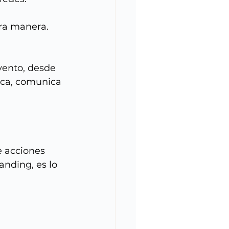
tra manera.
ento, desde 
ica, comunica 
 acciones 
anding, es lo 