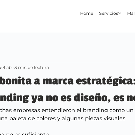
Home
Servicios
Ma
o
8 abr
3 min de lectura
bonita a marca estratégica
anding ya no es diseño, es 
has empresas entendieron el branding como un e
 una paleta de colores y algunas piezas visuales.
a no es suficiente.