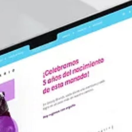
El Poder del Diseño
Consistente en el
Branding Estratégico
En el mundo del branding estratégico , la coherencia visual e
una de las herramientas más potentes para construir una
identidad de marca sólida, profesional y fácil de recordar. Ca
elemento visual transmite un mensaje sobre la empresa, des
su logotipo hasta su paleta de colores, tipografía y estilo