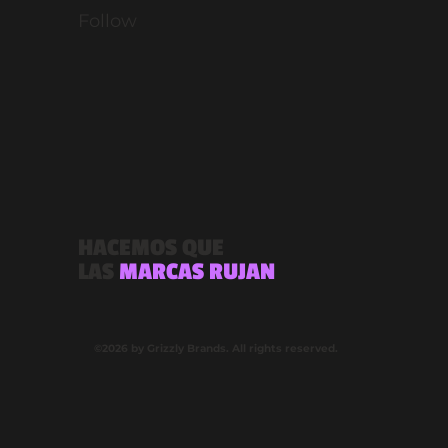
Follow
HACEMOS QUE
LAS
MARCAS RUJAN
©2026 by Grizzly Brands. All rights reserved.