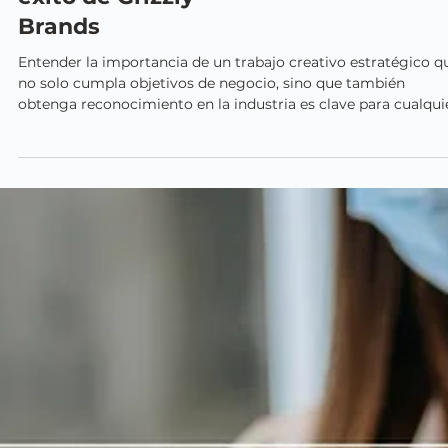
De Publifestival al
FIAP 2025: La fórmula
centrada en el