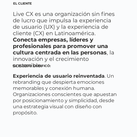
EL CLIENTE
Live CX es una organización sin fines
de lucro que impulsa la experiencia
de usuario (UX) y la experiencia de
cliente (CX) en Latinoamérica.
Conecta empresas, líderes y
profesionales para promover una
cultura centrada en las personas
, la
innovación y el crecimiento
sostenible.
SU RUGIDO SIGNIFICÓ:
Experiencia de usuario reinventada
. Un
rebranding que despierta emociones
memorables y conexión humana.
Organizaciones conscientes que apuestan
por posicionamiento y simplicidad, desde
una estrategia visual con diseño con
propósito.