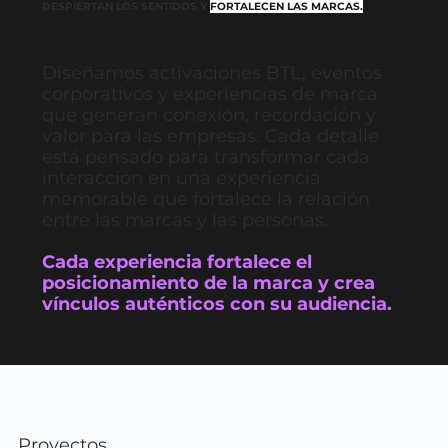
DESPIERTAN LOS SENTIDOS Y
FORTALECEN LAS MARCAS.
Diseñamos activaciones BTL, eventos
corporativos y experiencias de marca
que generan conexión, recordación y
valor para las empresas. Cada detalle
está pensado para transformar cada
interacción en una experiencia
memorable que fortalece la relación
entre las marcas y las personas.
Cada experiencia fortalece el
posicionamiento de la marca y crea
vínculos auténticos con su audiencia.
Proyectos