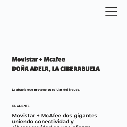
Movistar + Mcafee
DOÑA ADELA, LA CIBERABUELA
La abuela que protege tu celular del fraude.
EL CLIENTE
Movistar + McAfee dos gigantes
uniendo conectividad y