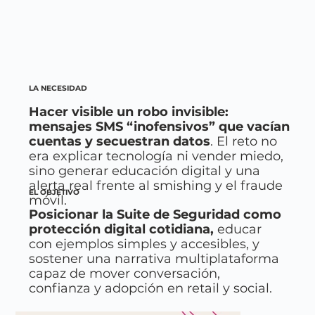
LA NECESIDAD
Hacer visible un robo invisible:
mensajes SMS “inofensivos” que vacían
cuentas y secuestran datos
. El reto no
era explicar tecnología ni vender miedo,
sino generar educación digital y una
alerta real frente al smishing y el fraude
EL OBJETIVO
móvil.
Posicionar la Suite de Seguridad como
protección digital cotidiana,
educar
con ejemplos simples y accesibles, y
sostener una narrativa multiplataforma
capaz de mover conversación,
confianza y adopción en retail y social.