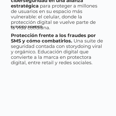
ciberseguridad en una alianza
estratégica
para proteger a millones
de usuarios en su espacio más
vulnerable: el celular, donde la
protección digital se vuelve parte de
la vida cotidiana.
SU RUGIDO SIGNIFICÓ:
Protección frente a los fraudes por
SMS y cómo combatirlos.
Una suite de
seguridad contada con storydoing viral
y orgánico. Educación digital que
convierte a la marca en protectora
digital, entre retail y redes sociales.