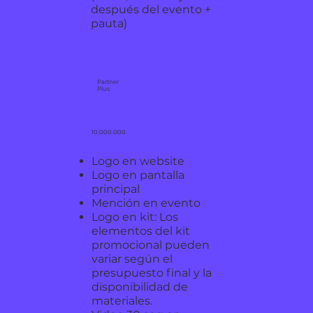
después del evento +
pauta)
Partner
Plus
10.000.000
Logo en website
Logo en pantalla
principal
Mención en evento
Logo en kit: Los
elementos del kit
promocional pueden
variar según el
presupuesto final y la
disponibilidad de
materiales.