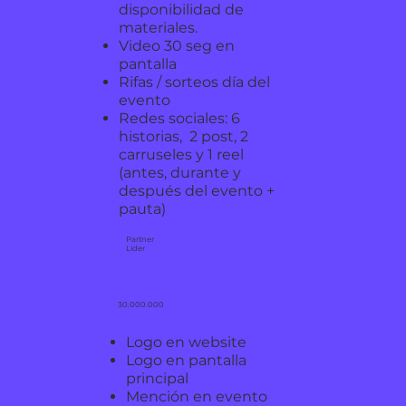
disponibilidad de
materiales.
Video 30 seg en
pantalla
Rifas / sorteos día del
evento
Redes sociales: 6
historias, 2 post, 2
carruseles y 1 reel
(antes, durante y
después del evento +
pauta)
Partner
Líder
30.000.000
Logo en website
Logo en pantalla
principal
Mención en evento