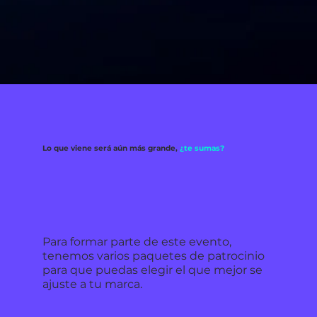
Lo que viene será aún más grande,
¿te sumas?
Para formar parte de este evento,
tenemos varios paquetes de patrocinio
para que puedas elegir el que mejor se
ajuste a tu marca.