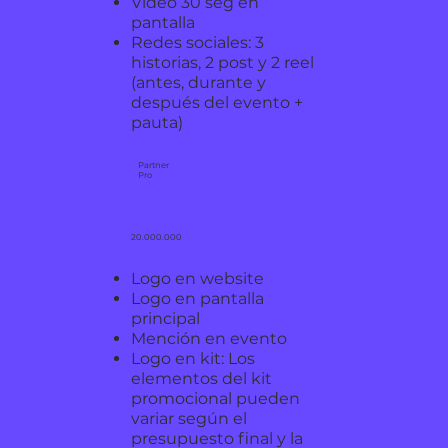
Video 30 seg en
pantalla
Redes sociales:
3
historias,
2 post y 2 reel
(antes, durante y
después del evento +
pauta)
Partner
Pro
20.000.000
Logo en website
Logo en pantalla
principal
Mención en evento
Logo en kit: Los
elementos del kit
promocional pueden
variar según el
presupuesto final y la