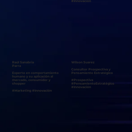
#Innovación
Raúl Sanabria
Wilson Suarez
Parra
Consultor Prospectiva y
Experto en comportamiento
Pensamiento Estratégico
humano y su aplicación al
#Prospectiva
mercado, consumidor y
#PensamientoEstratégico
shopper
#Innovación
#Marketing #Innovación