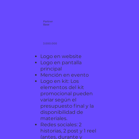
Partner
Base
3.000.000
Logo en website
Logo en pantalla
principal
Mención en evento
Logo en kit: Los
elementos del kit
promocional pueden
variar según el
presupuesto final y la
disponibilidad de
materiales.
Redes sociales: 2
historias, 2 post y 1 reel
(antes, durante y