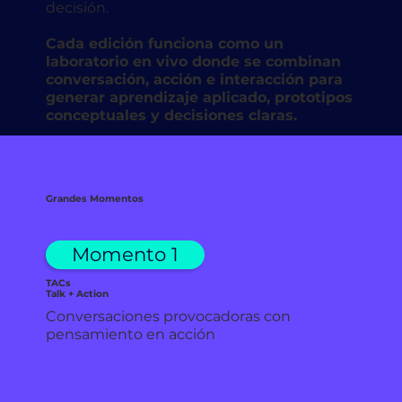
decisión.
Cada edición funciona como un
laboratorio en vivo donde se combinan
conversación, acción e interacción para
generar aprendizaje aplicado, prototipos
conceptuales y decisiones claras.
Grandes Momentos
Momento 1
TACs
Talk + Action
Conversaciones provocadoras con
pensamiento en acción