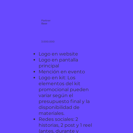
Partner
Base
3.000.000
Logo en website
Logo en pantalla
principal
Mención en evento
Logo en kit: Los
elementos del kit
promocional pueden
variar según el
presupuesto final y la
disponibilidad de
materiales.
Redes sociales: 2
historias, 2 post y 1 reel
(antes, durante y