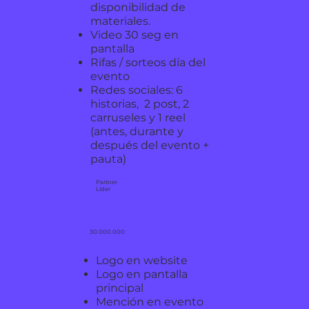
disponibilidad de
materiales.
Video 30 seg en
pantalla
Rifas / sorteos día del
evento
Redes sociales: 6
historias, 2 post, 2
carruseles y 1 reel
(antes, durante y
después del evento +
pauta)
Partner
Líder
30.000.000
Logo en website
Logo en pantalla
principal
Mención en evento