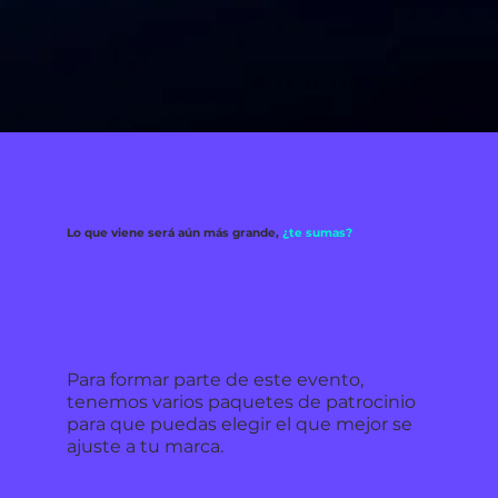
Lo que viene será aún más grande,
¿te sumas?
Para formar parte de este evento,
tenemos varios paquetes de patrocinio
para que puedas elegir el que mejor se
ajuste a tu marca.