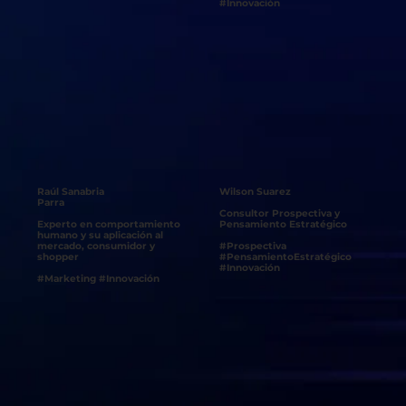
#Innovación
Raúl Sanabria
Wilson Suarez
Parra
Consultor Prospectiva y
Experto en comportamiento
Pensamiento Estratégico
humano y su aplicación al
#Prospectiva
mercado, consumidor y
#PensamientoEstratégico
shopper
#Innovación
#Marketing #Innovación