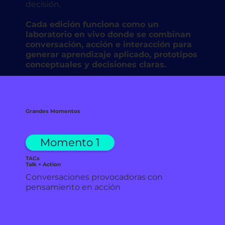
decisión.
Cada edición funciona como un
laboratorio en vivo donde se combinan
conversación, acción e interacción para
generar aprendizaje aplicado, prototipos
conceptuales y decisiones claras.
Grandes Momentos
Momento 1
TACs
Talk + Action
Conversaciones provocadoras con
pensamiento en acción