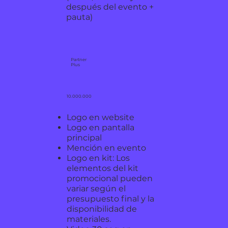
después del evento +
pauta)
Partner
Plus
10.000.000
Logo en website
Logo en pantalla
principal
Mención en evento
Logo en kit: Los
elementos del kit
promocional pueden
variar según el
presupuesto final y la
disponibilidad de
materiales.