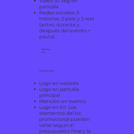
Video 30 seg en
pantalla
Redes sociales:
3
historias,
2 post y 2 reel
(antes, durante y
después del evento +
pauta)
Partner
Pro
20.000.000
Logo en website
Logo en pantalla
principal
Mención en evento
Logo en kit: Los
elementos del kit
promocional pueden
variar según el
presupuesto final y la